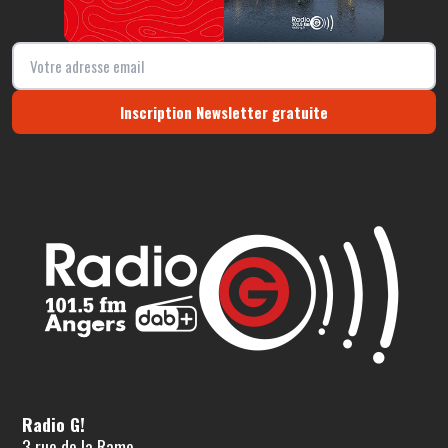
Inscription Newsletter gratuite
Radio G!
3 rue de la Rame