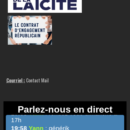
Courriel :
Contact Mail