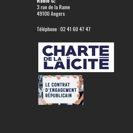
Radio G!
3 rue de la Rame
49100 Angers
Téléphone : 02 41 60 47 47