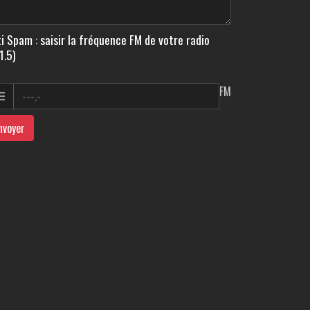
i Spam : saisir la fréquence FM de votre radio
1.5)
FM
nvoyer