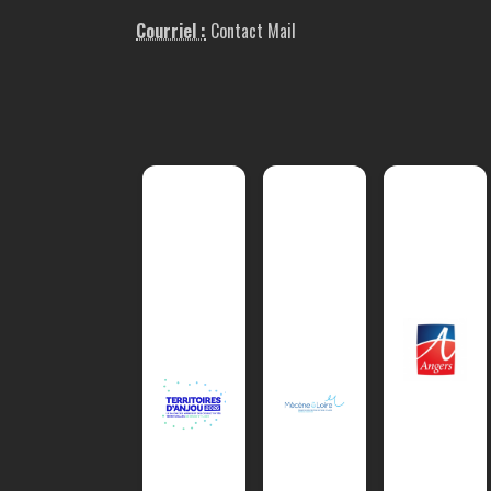
Courriel :
Contact Mail