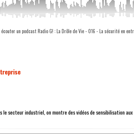
z écouter un podcast Radio G! : La Drôle de Vie - 016 - La sécurité en ent
ntreprise
le secteur industriel, on montre des vidéos de sensibilisation aux 