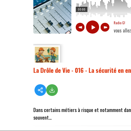
00:00
Radio G!
vous alle
La Drôle de Vie - 016 - La sécurité en e
Dans certains métiers à risque et notamment dans 
souvent…