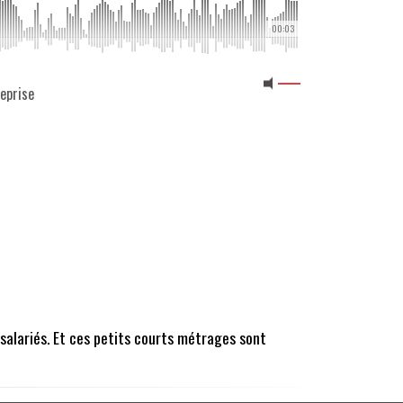
00:03
reprise
salariés. Et ces petits courts métrages sont