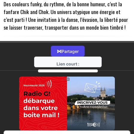
Des couleurs funky, du rythme, de la bonne humeur, c’est la
fanfare Chik and Chok. Un univers atypique une énergie et
c’est parti ! Une invitation à la danse, l’évasion, la liberté pour
se laisser traverser, transporter dans un monde bien timbré !
⋈
Partager
Lien court :
https://radio-g.fr?17955
⧉