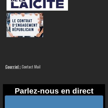
Courriel :
Contact Mail