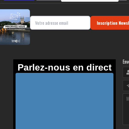
Inscription News
Env