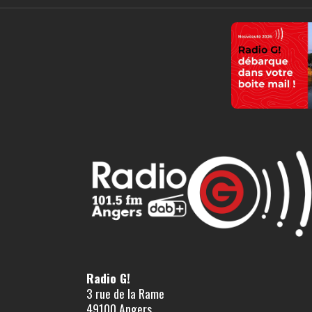
Radio G!
3 rue de la Rame
49100 Angers