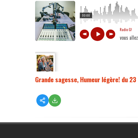
00:00
Radio G!
vous alle
Grande sagesse, Humeur légère! du 23