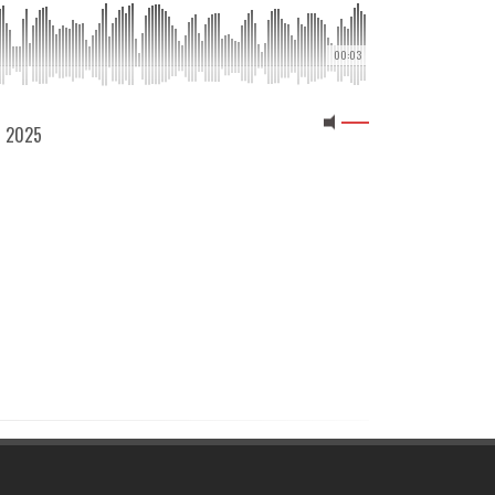
00:03
6 2025