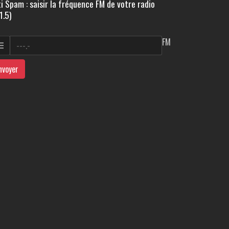
i Spam : saisir la fréquence FM de votre radio
1.5)
FM
nvoyer