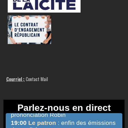
Courriel :
Contact Mail