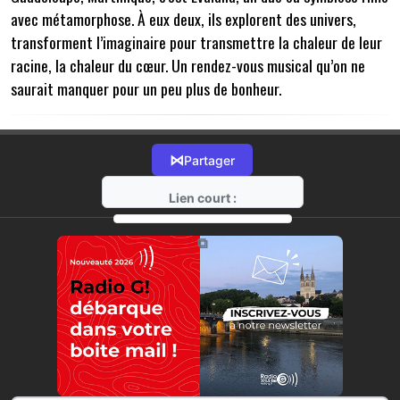
avec métamorphose. À eux deux, ils explorent des univers,
transforment l’imaginaire pour transmettre la chaleur de leur
racine, la chaleur du cœur. Un rendez-vous musical qu’on ne
saurait manquer pour un peu plus de bonheur.
⋈
Partager
Lien court :
https://radio-g.fr?17827
⧉