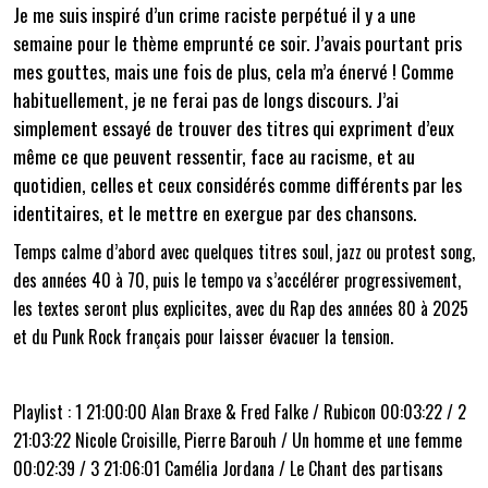
Je me suis inspiré d’un crime raciste perpétué il y a une
semaine pour le thème emprunté ce soir. J’avais pourtant pris
mes gouttes, mais une fois de plus, cela m’a énervé ! Comme
habituellement, je ne ferai pas de longs discours. J’ai
simplement essayé de trouver des titres qui expriment d’eux
même ce que peuvent ressentir, face au racisme, et au
quotidien, celles et ceux considérés comme différents par les
identitaires, et le mettre en exergue par des chansons.
Temps calme d’abord avec quelques titres soul, jazz ou protest song,
des années 40 à 70, puis le tempo va s’accélérer progressivement,
les textes seront plus explicites, avec du Rap des années 80 à 2025
et du Punk Rock français pour laisser évacuer la tension.
Playlist : 1 21:00:00 Alan Braxe & Fred Falke / Rubicon 00:03:22 / 2
21:03:22 Nicole Croisille, Pierre Barouh / Un homme et une femme
00:02:39 / 3 21:06:01 Camélia Jordana / Le Chant des partisans