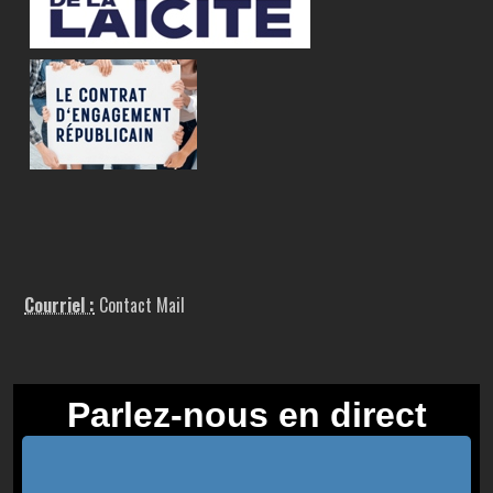
Courriel :
Contact Mail