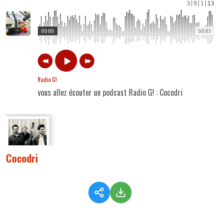
3
|
9
|
1
|
13
00:00
00:03
Radio G!
vous allez écouter un podcast Radio G! : Cocodri
Cocodri