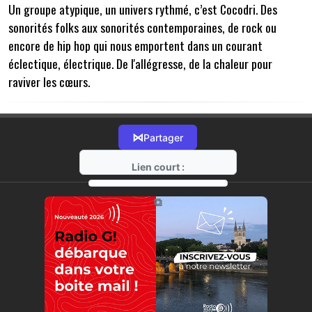
Un groupe atypique, un univers rythmé, c’est Cocodri. Des
sonorités folks aux sonorités contemporaines, de rock ou
encore de hip hop qui nous emportent dans un courant
éclectique, électrique. De l'allégresse, de la chaleur pour
raviver les cœurs.
⋈
Partager
Lien court :
https://radio-g.fr?17721
⧉