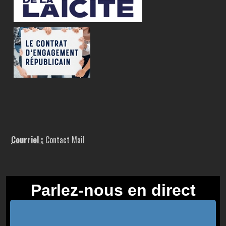
Courriel :
Contact Mail