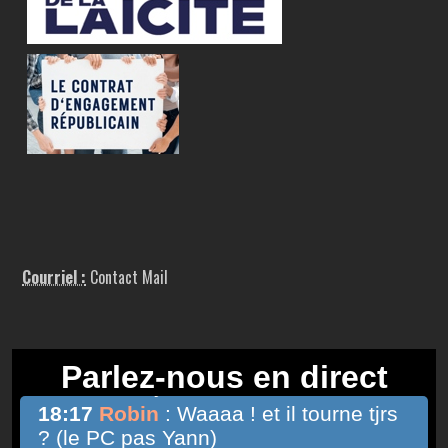
Courriel :
Contact Mail