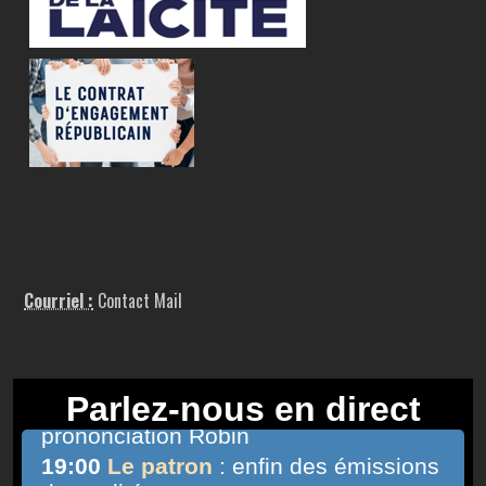
Courriel :
Contact Mail