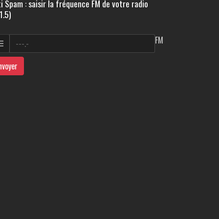
i Spam : saisir la fréquence FM de votre radio
1.5)
FM
nvoyer