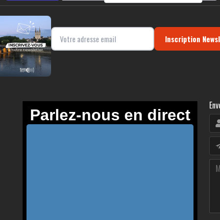
Inscription News
Env