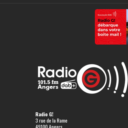
Radio G!
3 rue de la Rame
49100 Angers