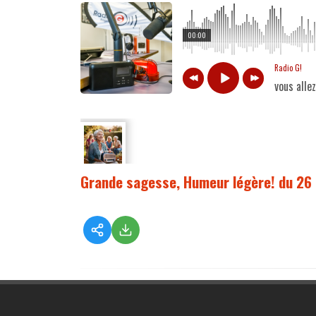
00:00
Radio G!
vous alle
Grande sagesse, Humeur légère! du 26