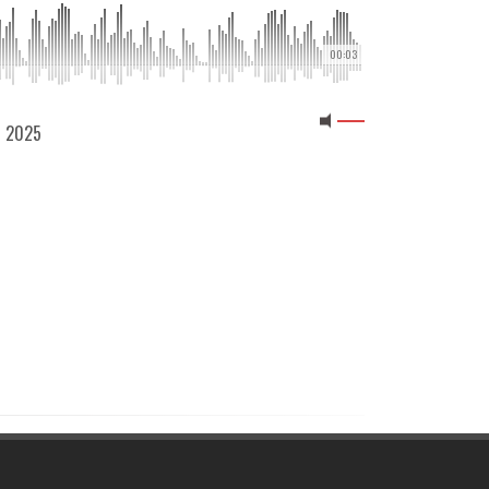
00:03
5 2025