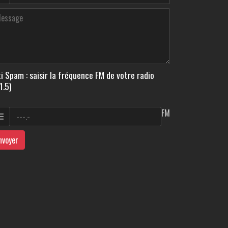
i Spam : saisir la fréquence FM de votre radio
1.5)
FM
nvoyer