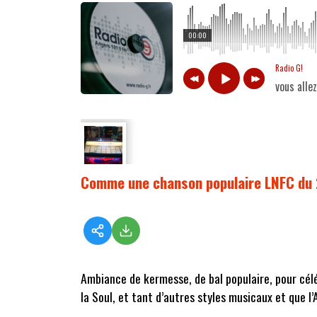
00:00
Radio G!
vous alle
Comme une chanson populaire LNFC du
Ambiance de kermesse, de bal populaire, pour célé
la Soul, et tant d’autres styles musicaux et que l’