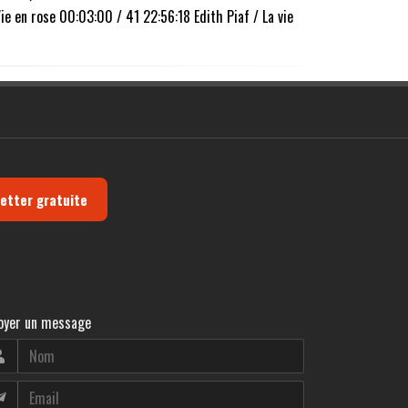
e en rose 00:03:00 / 41 22:56:18 Edith Piaf / La vie
letter gratuite
oyer un message