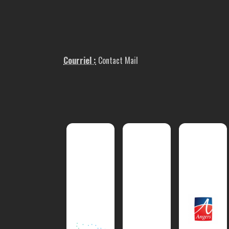
Courriel :
Contact Mail