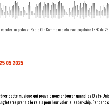
z écouter un podcast Radio G! : Comme une chanson populaire LNFC du 2
 25 05 2025
brer cette musique qui pouvait nous entourer quand les Etats-Unis i
Angleterre prenait le relais pour leur voler le leader-ship. Pendant 