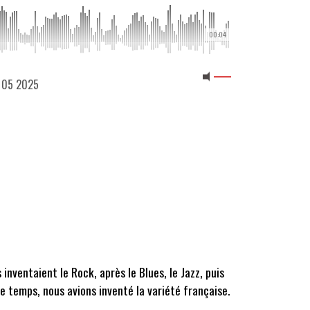
00:04
5 05 2025
nventaient le Rock, après le Blues, le Jazz, puis
ce temps, nous avions inventé la variété française.