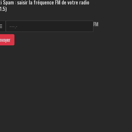
i Spam : saisir la fréquence FM de votre radio
1.5)
FM
nvoyer