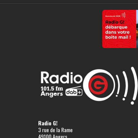
Radio G!
3 rue de la Rame
49100 Angers