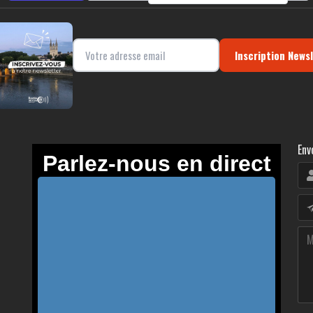
Inscription News
Env