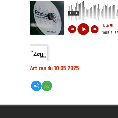
00:00
Radio G!
vous alle
Art zen du 10 05 2025