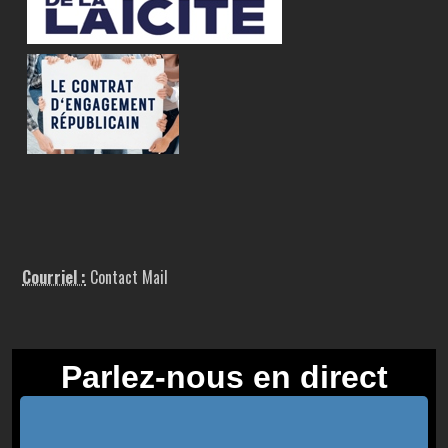
Courriel :
Contact Mail