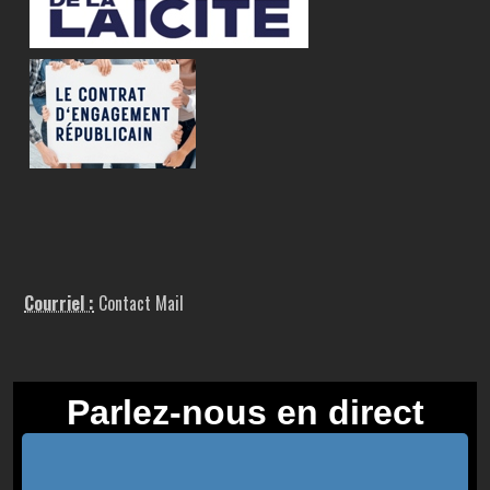
Courriel :
Contact Mail