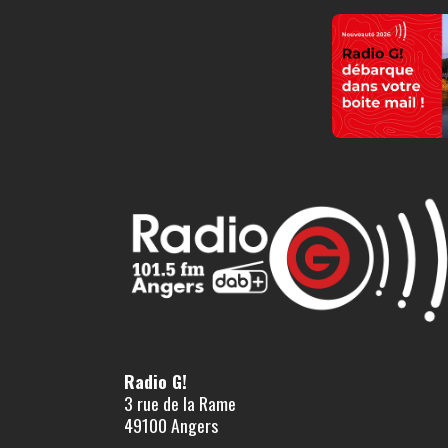
Radio G!
3 rue de la Rame
49100 Angers