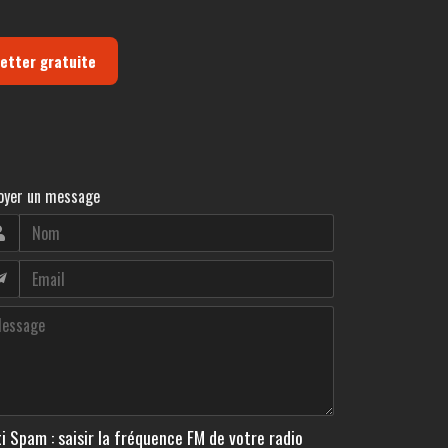
letter gratuite
oyer un message
i Spam : saisir la fréquence FM de votre radio