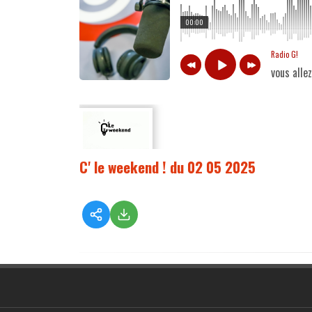
00:00
Radio G!
vous alle
C' le weekend ! du 02 05 2025