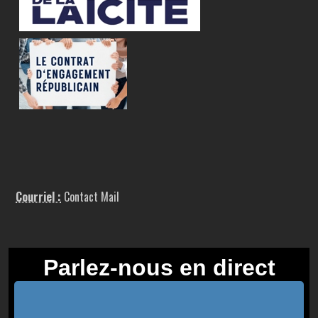
Courriel :
Contact Mail