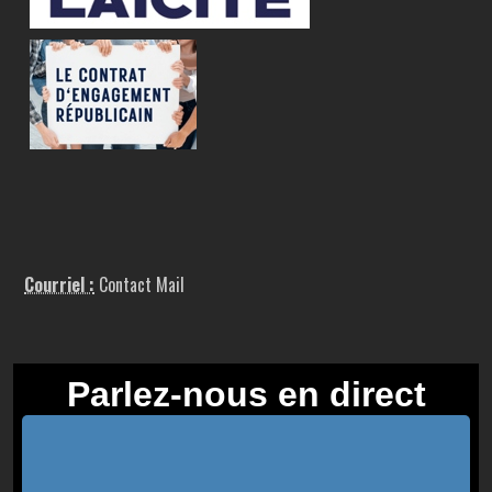
Courriel :
Contact Mail