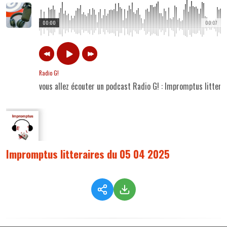
00:00
00:07
Radio G!
vous allez écouter un podcast Radio G! : Impromptus litter
Impromptus litteraires du 05 04 2025