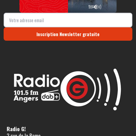
Inscription Newsletter gratuite
Radio G!
3 rue de la Rame