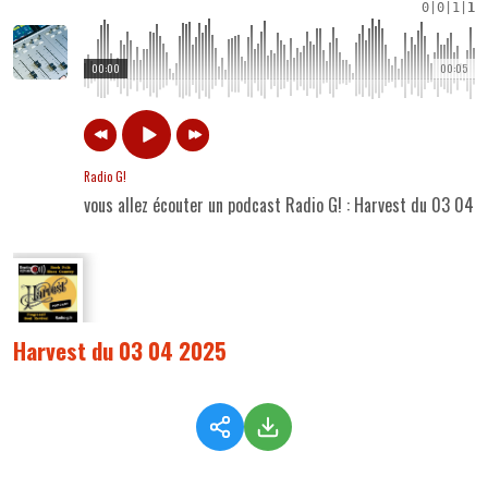
0
|
0
|
1
|
1
00:00
00:05
Radio G!
vous allez écouter un podcast Radio G! : Harvest du 03 04 
Harvest du 03 04 2025