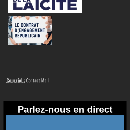
Courriel :
Contact Mail