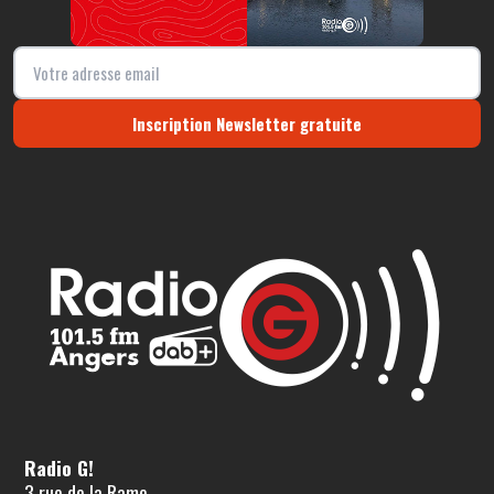
Inscription Newsletter gratuite
Radio G!
3 rue de la Rame