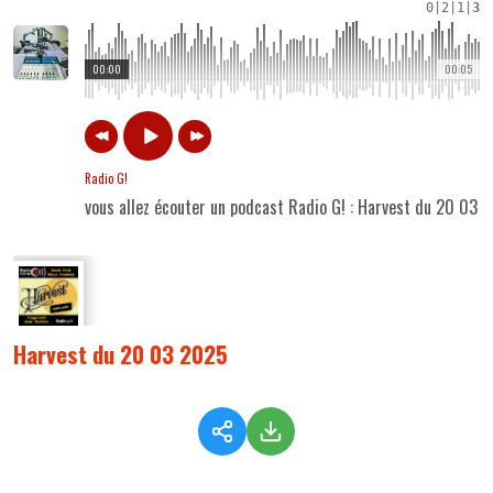
0
|
2
|
1
|
3
00:00
00:05
Radio G!
vous allez écouter un podcast Radio G! : Harvest du 20 03 
Harvest du 20 03 2025