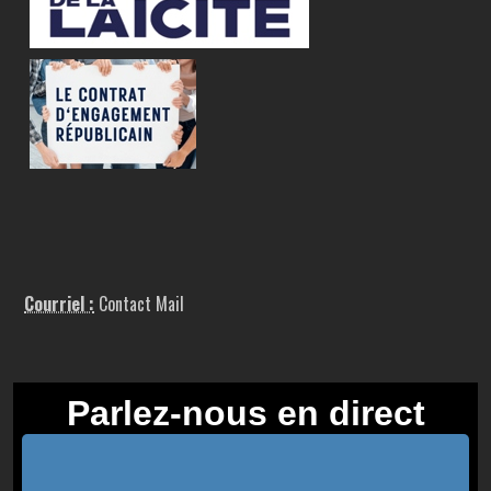
Courriel :
Contact Mail