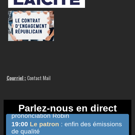
Courriel :
Contact Mail