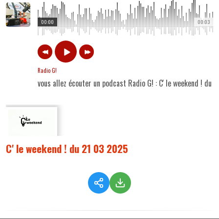
00:00
00:03
Radio G!
vous allez écouter un podcast Radio G! : C' le weekend ! du 
C' le weekend ! du 21 03 2025