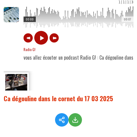
1
|
1
|
1
|
3
00:00
00:07
Radio G!
vous allez écouter un podcast Radio G! : Ca dégouline dans 
Ca dégouline dans le cornet du 17 03 2025