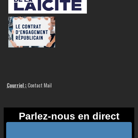
Courriel :
Contact Mail