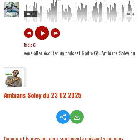
00:00
00:04
Radio G!
vous allez écouter un podcast Radio G! : Ambians Soley du 
Ambians Soley du 23 02 2025
l'amour et la passion, deux sentiments puissants qui nous