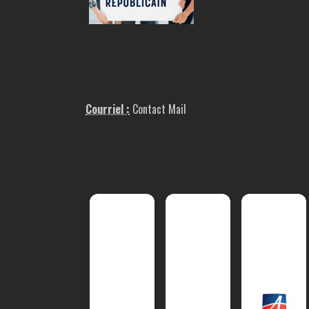
Courriel :
Contact Mail