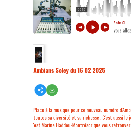
00:00
Radio G!
vous alle
Ambians Soley du 16 02 2025
Place à la musique pour ce nouveau numéro d'Ambia
toutes sa diversité et sa richesse . C'est aussi le
'est Marine Haddou-Montrésor que vous retrouverez