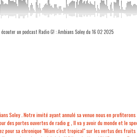
z écouter un podcast Radio G! : Ambians Soley du 16 02 2025
ns Soley . Notre invité ayant annulé sa venue nous en profiterons 
 jour des portes ouvertes de radio g , Il va y avoir du monde et le s
 pour sa chronique "Miam c'est tropical" sur les vertus des fruits 