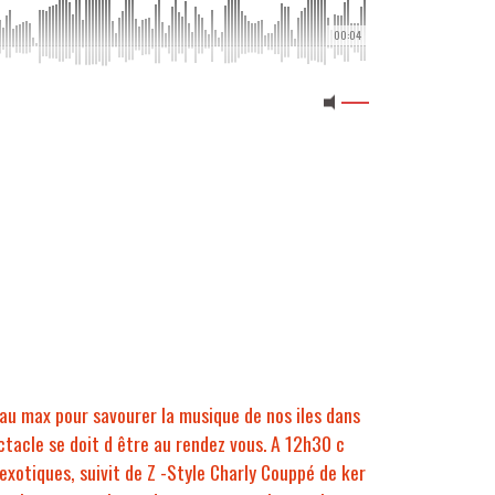
00:04
au max pour savourer la musique de nos iles dans
pectacle se doit d être au rendez vous. A 12h30 c
exotiques, suivit de Z -Style Charly Couppé de ker