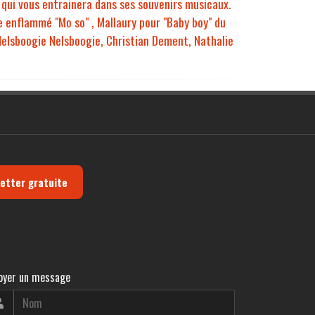
y qui vous entrainera dans ses souvenirs musicaux.
e enflammé "Mo so" , Mallaury pour "Baby boy" du
Nelsboogie Nelsboogie, Christian Dement, Nathalie
letter gratuite
oyer un message