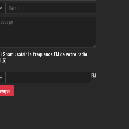
i Spam : saisir la fréquence FM de votre radio
1.5)
FM
nvoyer