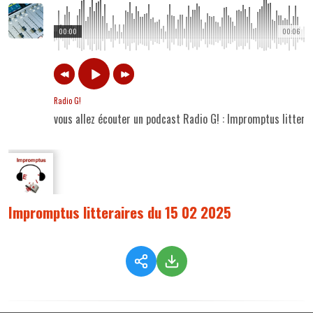
00:00
00:06
Radio G!
vous allez écouter un podcast Radio G! : Impromptus litter
Impromptus litteraires du 15 02 2025