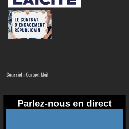
Courriel :
Contact Mail