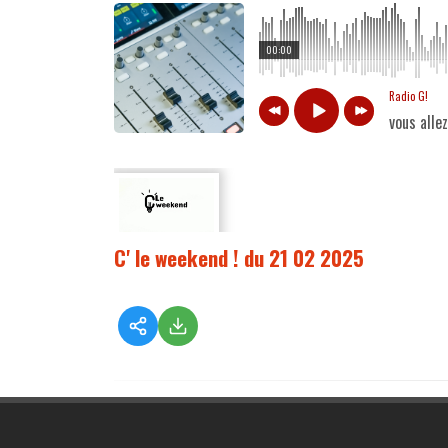
00:00
Radio G!
vous alle
C' le weekend ! du 21 02 2025