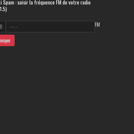
i Spam : saisir la fréquence FM de votre radio
1.5)
FM
nvoyer