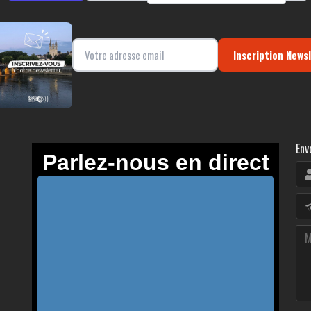
Inscription News
Env