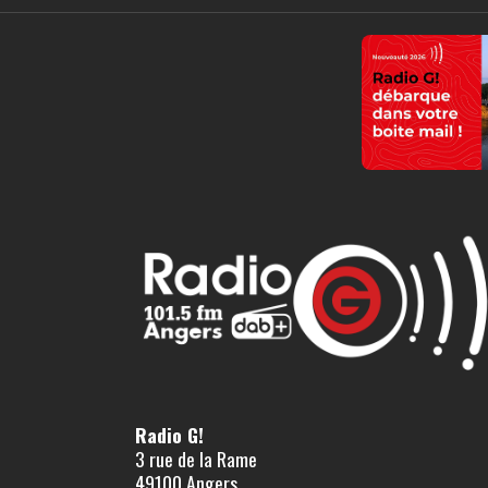
Radio G!
3 rue de la Rame
49100 Angers