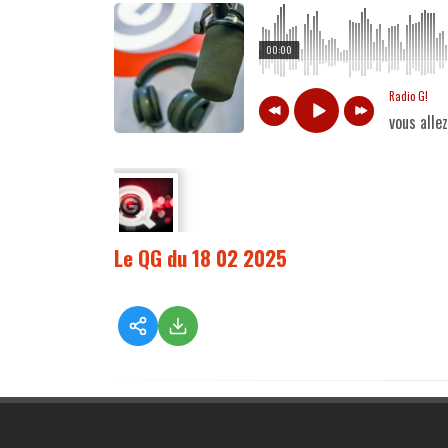
00:00
Radio G!
vous alle
Le QG du 18 02 2025