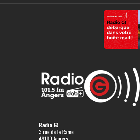
Radio G!
3 rue de la Rame
49100 Angers