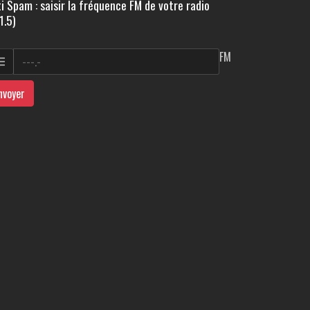
i Spam : saisir la fréquence FM de votre radio
1.5)
FM
nvoyer