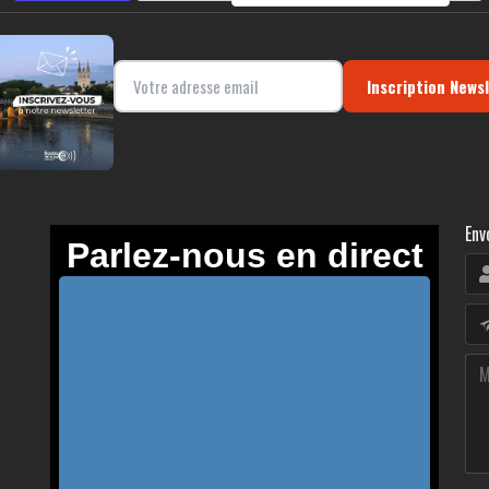
Inscription News
Env