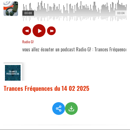
00:00
00:04
Radio G!
vous allez écouter un podcast Radio G! : Trances Fréquence
Trances Fréquences du 14 02 2025