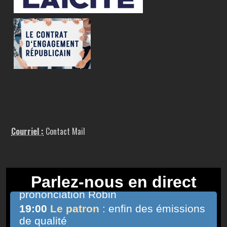
Courriel :
Contact Mail