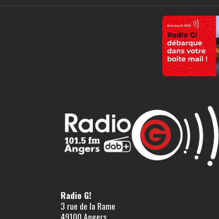
Radio G!
3 rue de la Rame
49100 Angers