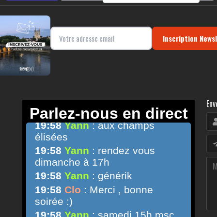
Inscription News
Env