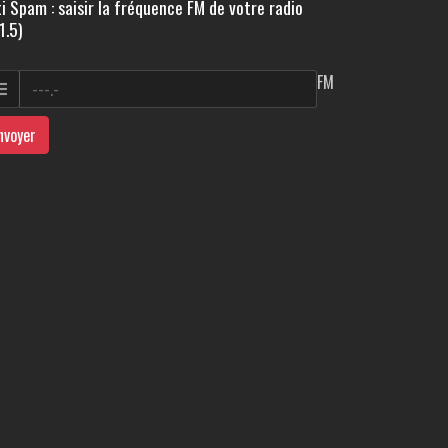
i Spam : saisir la fréquence FM de votre radio
1.5)
FM
nvoyer