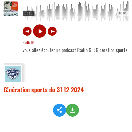
00:00
00:05
Radio G!
vous allez écouter un podcast Radio G! : G!nération sports 
G!nération sports du 31 12 2024