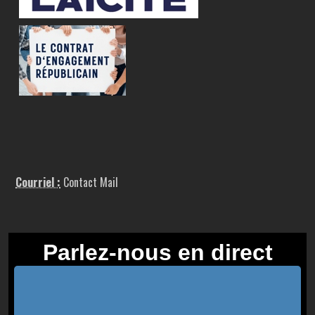
Courriel :
Contact Mail