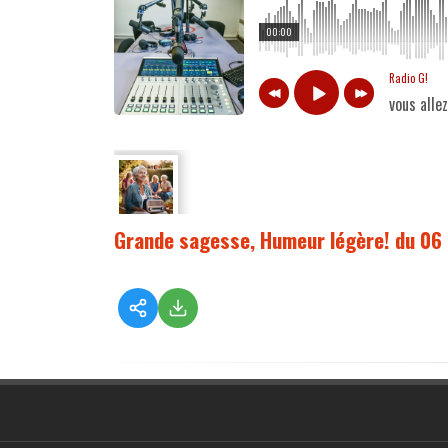
00:00
Radio G!
vous alle
Grande sagesse, Humeur légère! du 06