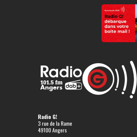
Radio G!
3 rue de la Rame
49100 Angers