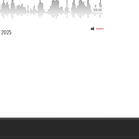
00:04
1 2025