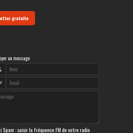
letter gratuite
oyer un message
i Spam : saisir la fréquence FM de votre radio