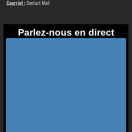
Courriel :
Contact Mail