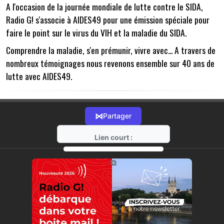
A l'occasion de la journée mondiale de lutte contre le SIDA,
Radio G! s'associe à AIDES49 pour une émission spéciale pour
faire le point sur le virus du VIH et la maladie du SIDA.
Comprendre la maladie, s'en prémunir, vivre avec... A travers de
nombreux témoignages nous revenons ensemble sur 40 ans de
lutte avec AIDES49.
⋈
Partager
Lien court :
https://radio-g.fr?16138
⧉