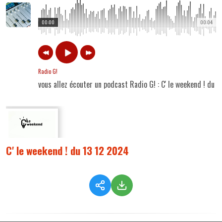
00:00
00:04
Radio G!
vous allez écouter un podcast Radio G! : C' le weekend ! du 
C' le weekend ! du 13 12 2024