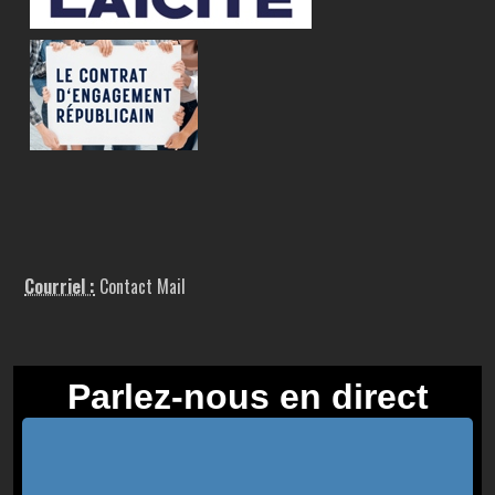
Courriel :
Contact Mail