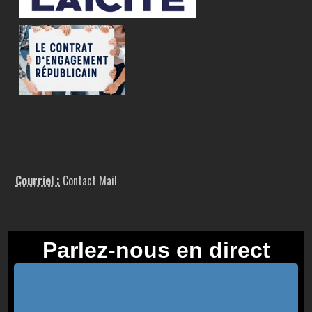
Courriel :
Contact Mail