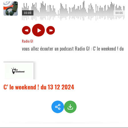
00:00
00:06
Radio G!
vous allez écouter un podcast Radio G! : C' le weekend ! du 
C' le weekend ! du 13 12 2024