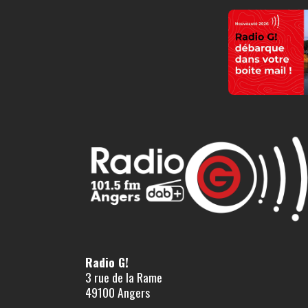
Radio G!
3 rue de la Rame
49100 Angers