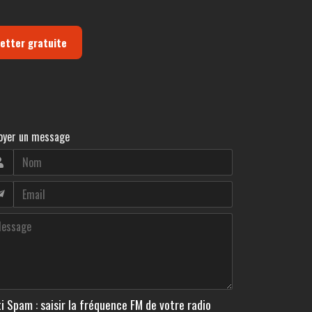
letter gratuite
oyer un message
i Spam : saisir la fréquence FM de votre radio