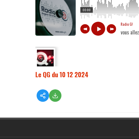
00:00
Radio G!
vous alle
Le QG du 10 12 2024