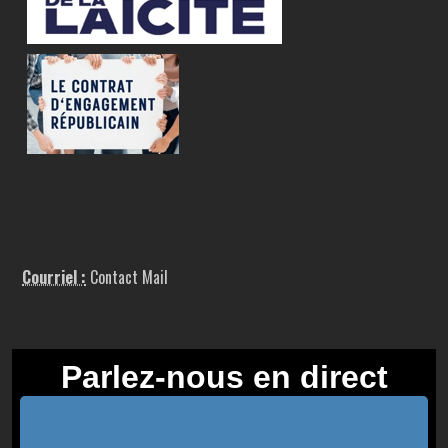
Courriel :
Contact Mail