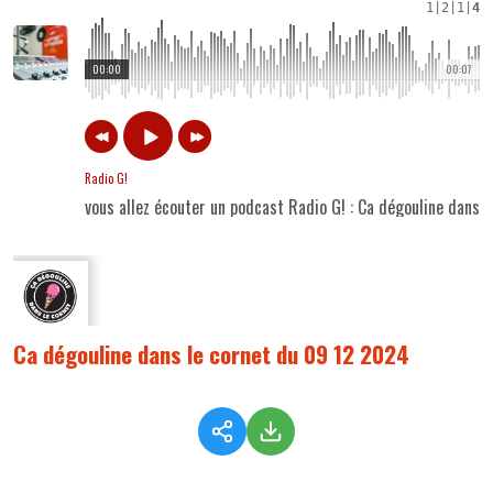
1
|
2
|
1
|
4
00:00
00:07
Radio G!
vous allez écouter un podcast Radio G! : Ca dégouline dans 
Ca dégouline dans le cornet du 09 12 2024