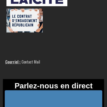
Courriel :
Contact Mail