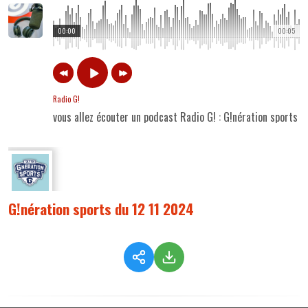
00:00
00:05
Radio G!
vous allez écouter un podcast Radio G! : G!nération sports 
G!nération sports du 12 11 2024