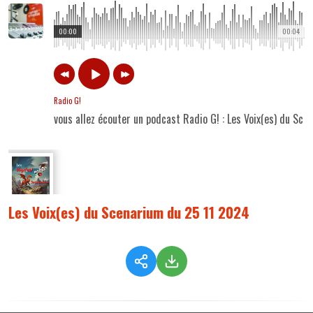
00:00
00:04
Radio G!
vous allez écouter un podcast Radio G! : Les Voix(es) du Sc
Les Voix(es) du Scenarium du 25 11 2024