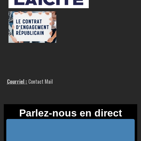
Courriel :
Contact Mail