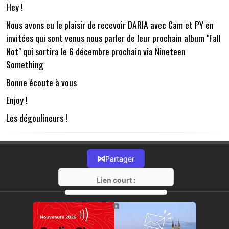
Hey !
Nous avons eu le plaisir de recevoir DARIA avec Cam et PY en
invitées qui sont venus nous parler de leur prochain album "Fall
Not" qui sortira le 6 décembre prochain via Nineteen
Something
Bonne écoute à vous
Enjoy !
Les dégoulineurs !
⋈
Partager
Lien court :
https://radio-g.fr?15774
⧉