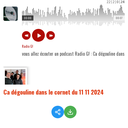
22
|
2
|
0
|
24
00:00
00:07
Radio G!
vous allez écouter un podcast Radio G! : Ca dégouline dans l
Ca dégouline dans le cornet du 11 11 2024