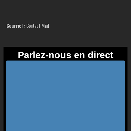
Courriel :
Contact Mail