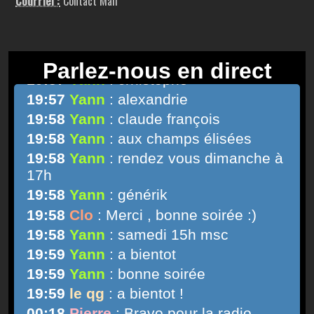
Courriel :
Contact Mail