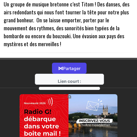
Un groupe de musique bretonne c’est Titom ! Des danses, des
airs redondants qui nous font tourner la tête pour notre plus
grand bonheur. On se laisse emporter, porter par le
mouvement des rythmes, des sonorités bien typées de la
bombarde ou encore du bouzouki. Une évasion aux pays des
mystères et des merveilles !
⋈
Partager
Lien court :
https://radio-g.fr?15718
⧉