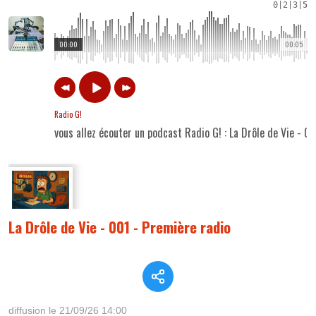
0
|
2
|
3
|
5
00:00
00:05
Radio G!
vous allez écouter un podcast Radio G! : La Drôle de Vie - 0
La Drôle de Vie - 001 - Première radio
diffusion le 21/09/26 14:00