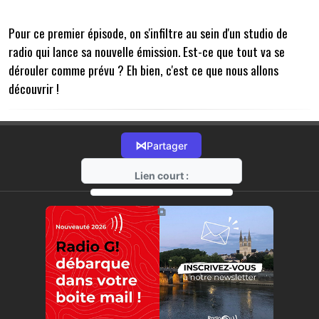
Pour ce premier épisode, on s'infiltre au sein d'un studio de
radio qui lance sa nouvelle émission. Est-ce que tout va se
dérouler comme prévu ? Eh bien, c'est ce que nous allons
découvrir !
⋈
Partager
Lien court :
https://radio-g.fr?15672
⧉