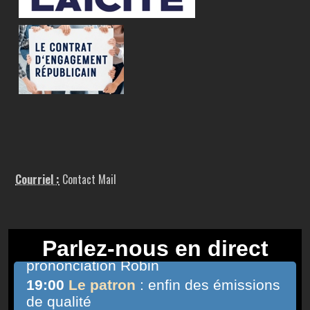
Courriel :
Contact Mail