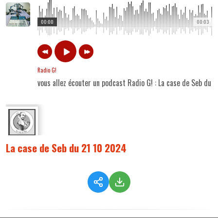
00:00
00:03
Radio G!
vous allez écouter un podcast Radio G! : La case de Seb du 
La case de Seb du 21 10 2024