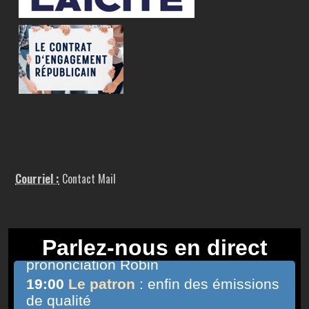
Courriel :
Contact Mail