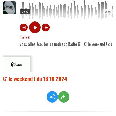
00:00
00:04
Radio G!
vous allez écouter un podcast Radio G! : C' le weekend ! du 
C' le weekend ! du 18 10 2024