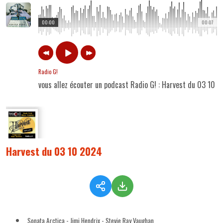
00:00
00:07
Radio G!
vous allez écouter un podcast Radio G! : Harvest du 03 10 
Harvest du 03 10 2024
Sonata Arctica - Jimi Hendrix - Stevie Ray Vaughan